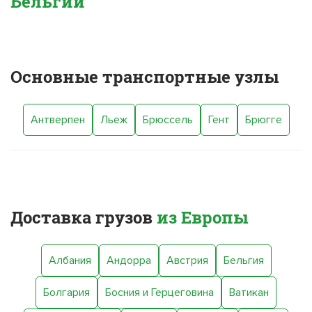
Бельгии
Основные транспортные узлы
Антверпен
Льеж
Брюссель
Гент
Брюгге
Доставка грузов
из Европы
Албания
Андорра
Австрия
Бельгия
Болгария
Босния и Герцеговина
Ватикан