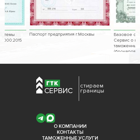
Паспорт предприятия г.Москвы
системы
Базовое сви
 9000:2015
Сервис о вк
таможенных
(брокеров)
О КОМПАНИИ
КОНТАКТЫ
ТАМОЖЕННЫЕ УСЛУГИ