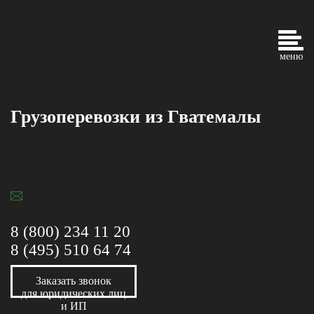
меню
Грузоперевозки из Гватемалы
info@gtk-s.ru
8 (800) 234 11 20
8 (495) 510 64 74
Заказать звонок
для юридических лиц
и ИП